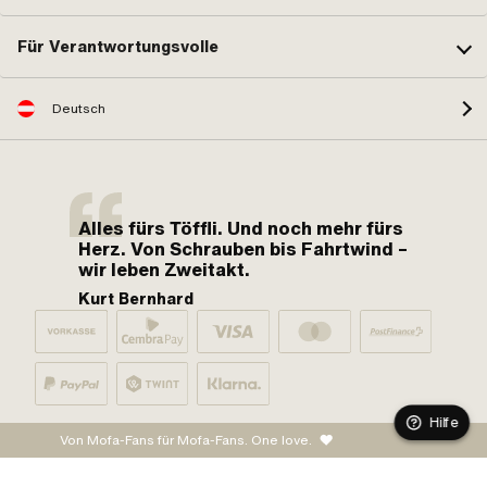
Für Verantwortungsvolle
Deutsch
Alles fürs Töffli. Und noch mehr fürs
Herz. Von Schrauben bis Fahrtwind –
wir leben Zweitakt.
Kurt Bernhard
Hilfe
Von Mofa-Fans für Mofa-Fans. One love.