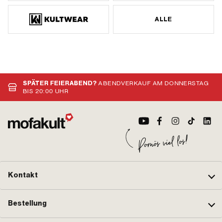
ALLE
SPÄTER FEIERABEND?
ABENDVERKAUF AM DONNERSTAG
BIS 20:00 UHR
Kontakt
Bestellung