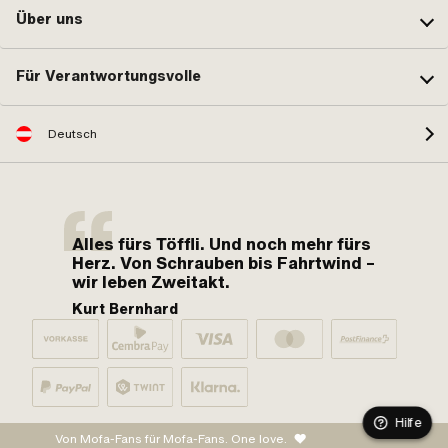
Über uns
Für Verantwortungsvolle
Deutsch
Alles fürs Töffli. Und noch mehr fürs
Herz. Von Schrauben bis Fahrtwind –
wir leben Zweitakt.
Kurt Bernhard
Hilfe
Von Mofa-Fans für Mofa-Fans. One love.