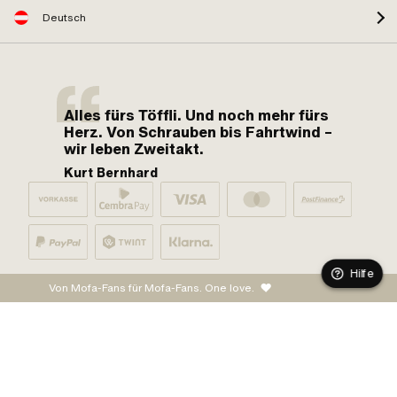
Deutsch
Alles fürs Töffli. Und noch mehr fürs
Herz. Von Schrauben bis Fahrtwind –
wir leben Zweitakt.
Kurt Bernhard
Hilfe
Von Mofa-Fans für Mofa-Fans. One love.