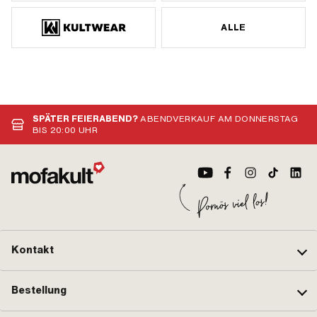
ALLE
SPÄTER FEIERABEND?
ABENDVERKAUF AM DONNERSTAG
BIS 20:00 UHR
Kontakt
Bestellung