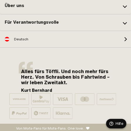
Über uns
Für Verantwortungsvolle
Deutsch
Alles fürs Töffli. Und noch mehr fürs
Herz. Von Schrauben bis Fahrtwind –
wir leben Zweitakt.
Kurt Bernhard
Hilfe
Von Mofa-Fans für Mofa-Fans. One love.