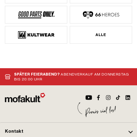
ALLE
SPÄTER FEIERABEND?
ABENDVERKAUF AM DONNERSTAG
BIS 20:00 UHR
Kontakt