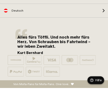
Deutsch
Alles fürs Töffli. Und noch mehr fürs
Herz. Von Schrauben bis Fahrtwind –
wir leben Zweitakt.
Kurt Bernhard
Hilfe
Von Mofa-Fans für Mofa-Fans. One love.