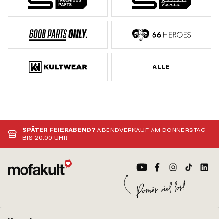
ALLE
SPÄTER FEIERABEND?
ABENDVERKAUF AM DONNERSTAG
BIS 20:00 UHR