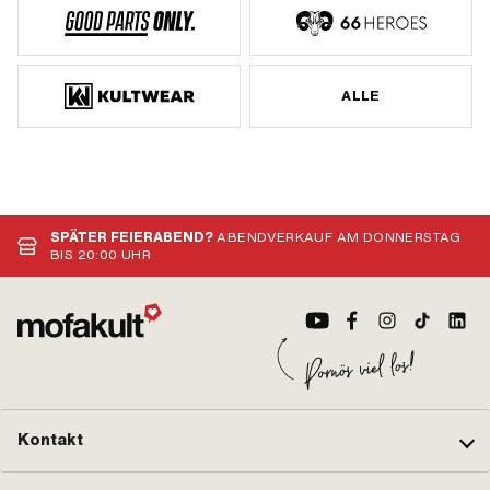
ALLE
SPÄTER FEIERABEND?
ABENDVERKAUF AM DONNERSTAG
BIS 20:00 UHR
Kontakt