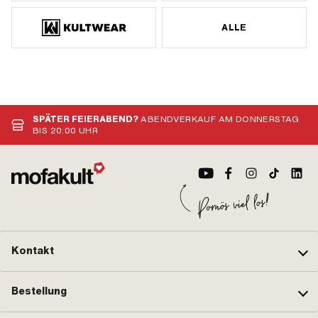
ALLE
SPÄTER FEIERABEND?
ABENDVERKAUF AM DONNERSTAG
BIS 20:00 UHR
Kontakt
Bestellung