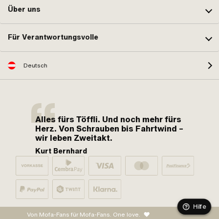
Über uns
Für Verantwortungsvolle
Deutsch
Alles fürs Töffli. Und noch mehr fürs
Herz. Von Schrauben bis Fahrtwind –
wir leben Zweitakt.
Kurt Bernhard
Hilfe
Von Mofa-Fans für Mofa-Fans. One love.