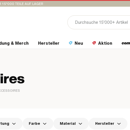
 15’000 TEILE AUF LAGER
idung & Merch
Hersteller
Neu
Aktion
ires
CCESSOIRES
rtung
Farbe
Material
Hersteller