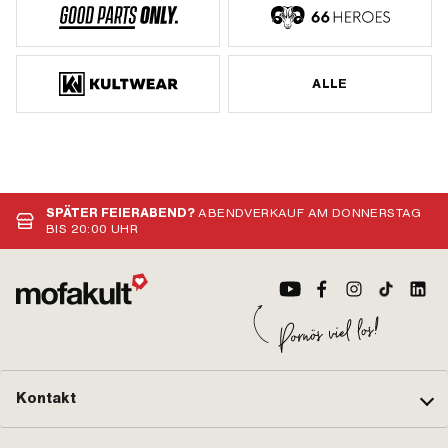
ALLE
SPÄTER FEIERABEND?
ABENDVERKAUF AM DONNERSTAG
BIS 20:00 UHR
Kontakt