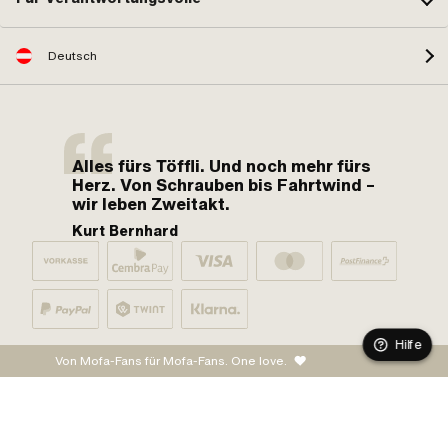
Deutsch
Alles fürs Töffli. Und noch mehr fürs
Herz. Von Schrauben bis Fahrtwind –
wir leben Zweitakt.
Kurt Bernhard
Hilfe
Von Mofa-Fans für Mofa-Fans. One love.