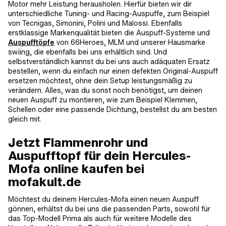
Motor mehr Leistung herausholen. Hierfür bieten wir dir
unterschiedliche Tuning- und Racing-Auspuffe, zum Beispiel
von Tecnigas, Simonini, Polini und Malossi. Ebenfalls
erstklassige Markenqualität bieten die Auspuff-Systeme und
Auspufftöpfe
von 66Heroes, MLM und unserer Hausmarke
swiing, die ebenfalls bei uns erhältlich sind. Und
selbstverständlich kannst du bei uns auch adäquaten Ersatz
bestellen, wenn du einfach nur einen defekten Original-Auspuff
ersetzen möchtest, ohne dein Setup leistungsmäßig zu
verändern. Alles, was du sonst noch benötigst, um deinen
neuen Auspuff zu montieren, wie zum Beispiel Klemmen,
Schellen oder eine passende Dichtung, bestellst du am besten
gleich mit.
Jetzt Flammenrohr und
Auspufftopf für dein Hercules-
Mofa online kaufen bei
mofakult.de
Möchtest du deinem Hercules-Mofa einen neuen Auspuff
gönnen, erhältst du bei uns die passenden Parts, sowohl für
das Top-Modell Prima als auch für weitere Modelle des