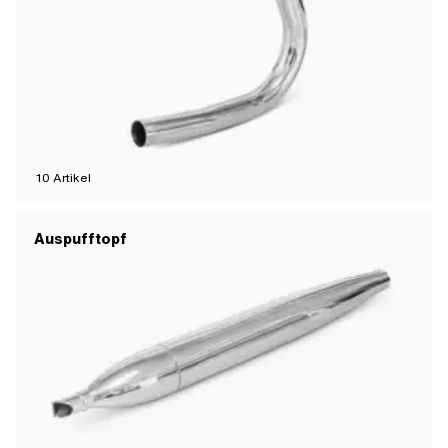
10
Artikel
Auspufftopf