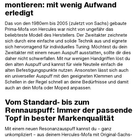
montieren: mit wenig Aufwand
erledigt
Das von den 1980ern bis 2005 (zuletzt von Sachs) gebaute
Prima-Mofa von Hercules war nicht von ungefähr das
beliebteste Modell des Herstellers. Der Zweitakter zeichnete
sich durch eine einfache und solide Technik aus und eignete
sich hervorragend für individuelles Tuning. Möchtest du dein
Zweitakter mit einem neuen Auspuff ausstatten, sollte dir dies
daher nicht schwerfallen. Mit nur wenigen Handgriffen löst du
den alten Auspuff und kannst für viele Neuteile einfach die
alten Befestigungspunkte nutzen. Ansonsten lässt sich auch
ein universeller Auspuff mit den geeigneten Klemmen und
Schellen in der Regel schnell an deine Bedürfnisse und damit
auch an dein Mofa oder Moped anpassen.
Vom Standard- bis zum
Rennauspuff: Immer der passende
Topf in bester Markenqualität
Mit einem neuen Resonanzauspuff kannst du – ganz
unkompliziert – aus deinem Hercules-Mofa mit Original-Sachs-