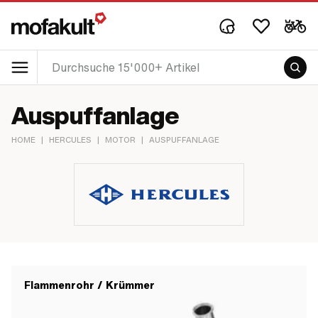
Auspuffanlage
HOME
|
HERCULES
|
MOTOR
|
AUSPUFFANLAGE
Flammenrohr / Krümmer