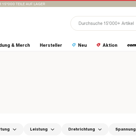
 15’000 TEILE AUF LAGER
idung & Merch
Hersteller
Neu
Aktion
rtung
Leistung
Drehrichtung
Spannung