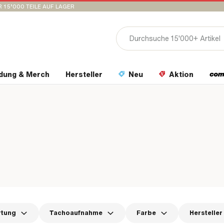
 15’000 TEILE AUF LAGER
idung & Merch
Hersteller
Neu
Aktion
rtung
Tachoaufnahme
Farbe
Hersteller