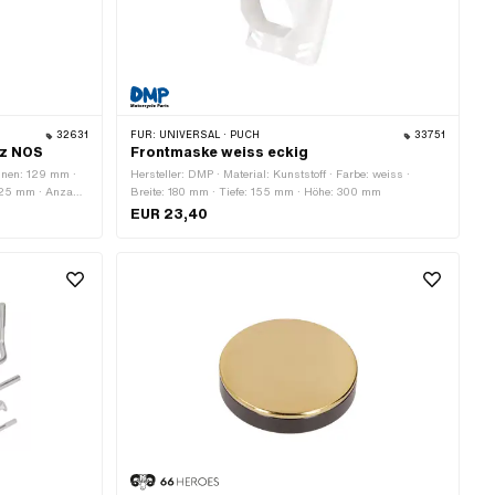
32631
FÜR:
UNIVERSAL · PUCH
33751
rz NOS
Frontmaske weiss eckig
innen: 129 mm ·
Hersteller: DMP · Material: Kunststoff · Farbe: weiss ·
325 mm · Anzahl
Breite: 180 mm · Tiefe: 155 mm · Höhe: 300 mm
EUR 23,40