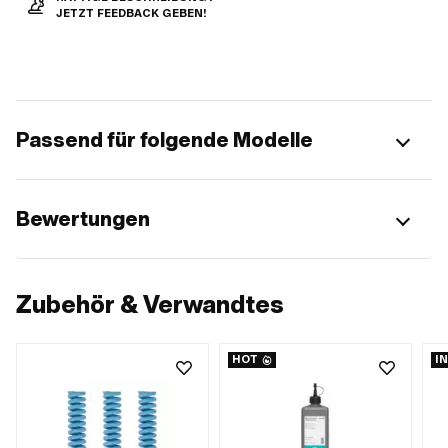
JETZT FEEDBACK GEBEN!
Passend für folgende Modelle
Bewertungen
Zubehör & Verwandtes
HOT
I