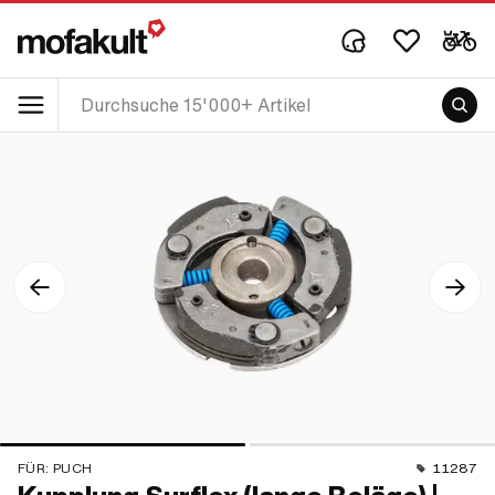
FÜR:
PUCH
11287