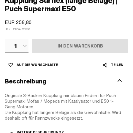
Kupplung Surflex (lange Beläge) |
Puch Supermaxi E50
EUR 258,80
Inkl. 20% MwSt.
1
IN DEN WARENKORB
AUF DIE WUNSCHLISTE
TEILEN
Beschreibung
Originale 3-Backen Kupplung mir blauen Federn für Puch
Supermaxi Mofas / Mopeds mit Katalysator und E50 1-
Gang Motoren.
Die Kupplung hat längere Beläge als die Gewöhnliche. Wird
deshalb oft für Rennzwecke eingesetzt.
RATTIGE BESCHREIBUNG?