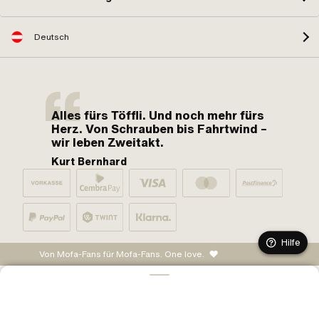
Deutsch
Alles fürs Töffli. Und noch mehr fürs
Herz. Von Schrauben bis Fahrtwind –
wir leben Zweitakt.
Kurt Bernhard
Hilfe
Von Mofa-Fans für Mofa-Fans. One love.
IN DEN WARENKORB