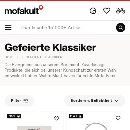
Gefeierte Klassiker
HOME
|
|
GEFEIERTE KLASSIKER
Die Evergreens aus unserem Sortiment. Zuverlässige
Produkte, die sich bei unserer Kundschaft zur ersten Wahl
entwickelt haben. Wahre Must-haves für echte Mofa-Fans.
Filter
Sortieren:
Beliebtheit
HOT
HOT