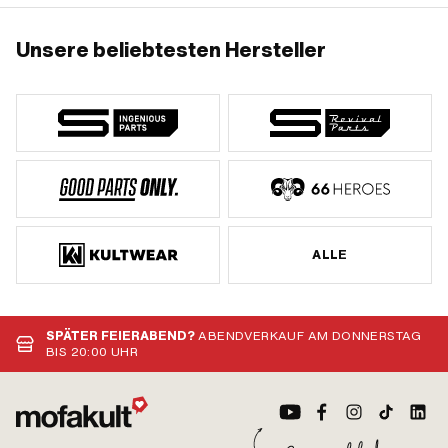
Unsere beliebtesten Hersteller
ALLE
SPÄTER FEIERABEND?
ABENDVERKAUF AM DONNERSTAG
BIS 20:00 UHR