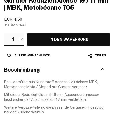
Gurtner Reduzierbüchse 19 / 17 mm
| MBK, Motobécane 705
EUR 4,50
Inkl. 20% MwSt.
1
IN DEN WARENKORB
AUF DIE WUNSCHLISTE
TEILEN
Beschreibung
Reduzierhülse aus Kunststoff passend zu deinem MBK,
Motobecane Mofa / Moped mit Gurtner Vergaser.
Mit dieser Reduzierhülse mit 19 mm Aussendurchmesser
lässt sicher der Anschluss auf 17 mm verkleinern.
Weitere Vergaserteile sowie passende Vergaser findest du
bei den Zubehörartikeln.