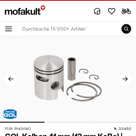
FÜR:
PIAGGIO
33452