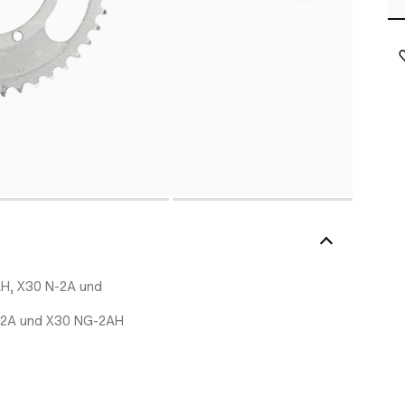
AH, X30 N-2A und
N-2A und X30 NG-2AH