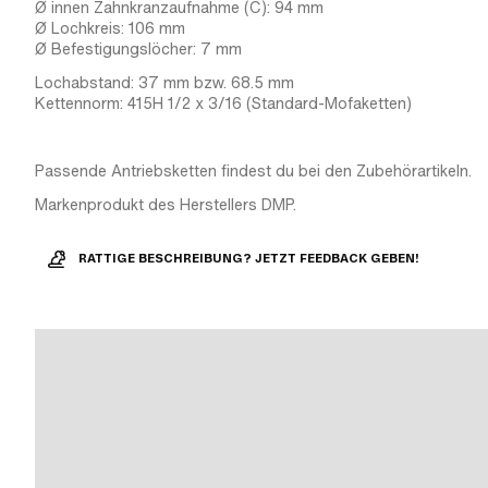
Ø innen Zahnkranzaufnahme (C): 94 mm
Ø Lochkreis: 106 mm
Ø Befestigungslöcher: 7 mm
Lochabstand: 37 mm bzw. 68.5 mm
Kettennorm: 415H 1/2 x 3/16 (Standard-Mofaketten)
Passende Antriebsketten findest du bei den Zubehörartikeln.
Markenprodukt des Herstellers DMP.
RATTIGE BESCHREIBUNG? JETZT FEEDBACK GEBEN!