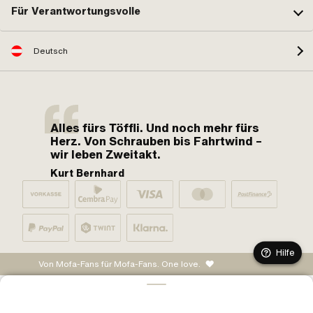
Für Verantwortungsvolle
Deutsch
Alles fürs Töffli. Und noch mehr fürs
Herz. Von Schrauben bis Fahrtwind –
wir leben Zweitakt.
Kurt Bernhard
Hilfe
Von Mofa-Fans für Mofa-Fans. One love.
IN DEN WARENKORB