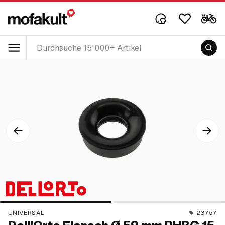
UNIVERSAL
23757