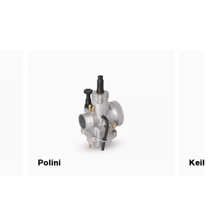
Polini
Keihin