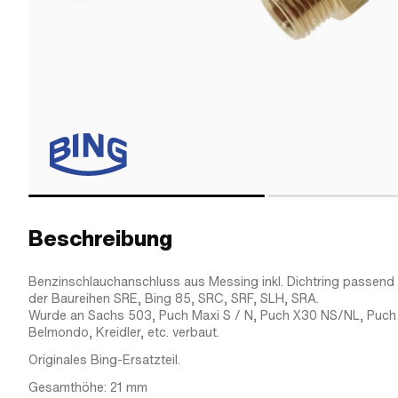
Beschreibung
Benzinschlauchanschluss aus Messing inkl. Dichtring passend
der Baureihen SRE, Bing 85, SRC, SRF, SLH, SRA.
Wurde an Sachs 503, Puch Maxi S / N, Puch X30 NS/NL, Puch
Belmondo, Kreidler, etc. verbaut.
Originales Bing-Ersatzteil.
Gesamthöhe: 21 mm