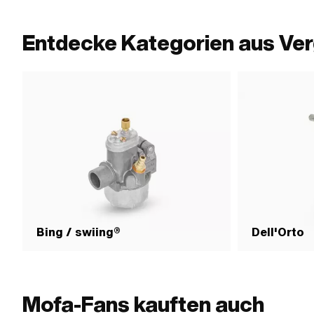
Entdecke Kategorien aus Ve
Bing / swiing®
Dell'Orto
Mofa-Fans kauften auch