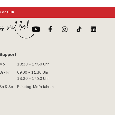
:00 UHR
Support
Mo
13:30 – 17:30 Uhr
Di - Fr
09:00 – 11:30 Uhr
13:30 – 17:30 Uhr
Sa & So
Ruhetag. Mofa fahren.