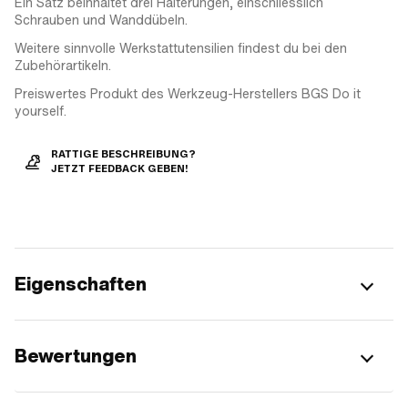
Ein Satz beinhaltet drei Halterungen, einschliesslich
Schrauben und Wanddübeln.
Weitere sinnvolle Werkstattutensilien findest du bei den
Zubehörartikeln.
Preiswertes Produkt des Werkzeug-Herstellers BGS Do it
yourself.
RATTIGE BESCHREIBUNG?
JETZT FEEDBACK GEBEN!
Eigenschaften
Bewertungen