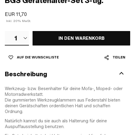
BGS Gerätehalter-Set 3-tlg.
EUR 11,70
Inkl. 20% MwSt.
1
IN DEN WARENKORB
AUF DIE WUNSCHLISTE
TEILEN
Beschreibung
Werkzeug- bzw. Besenhalter für deine Mofa-, Moped- oder
Motorradwerkstatt.
Die gummierten Werkzeugklammern aus Federstahl bieten
deinen Gerätschaften ordentlichen Halt und schaffen
Ordnung.
Natürlich kannst du sie auch als Halterung für deine
Auspuffausstellung benutzen.