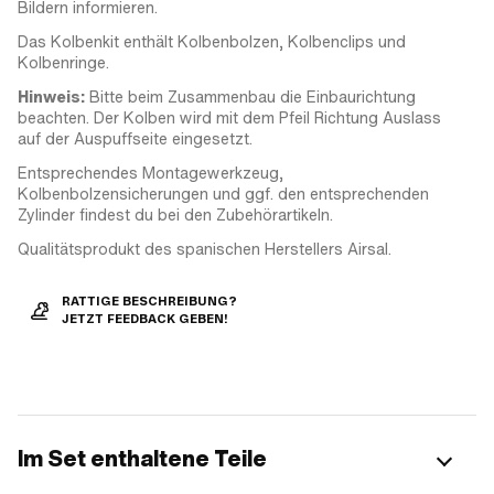
Bildern informieren.
Das Kolbenkit enthält Kolbenbolzen, Kolbenclips und
Kolbenringe.
Hinweis:
Bitte beim Zusammenbau die Einbaurichtung
beachten. Der Kolben wird mit dem Pfeil Richtung Auslass
auf der Auspuffseite eingesetzt.
Entsprechendes Montagewerkzeug,
Kolbenbolzensicherungen und ggf. den entsprechenden
Zylinder findest du bei den Zubehörartikeln.
Qualitätsprodukt des spanischen Herstellers Airsal.
RATTIGE BESCHREIBUNG?
JETZT FEEDBACK GEBEN!
Im Set enthaltene Teile