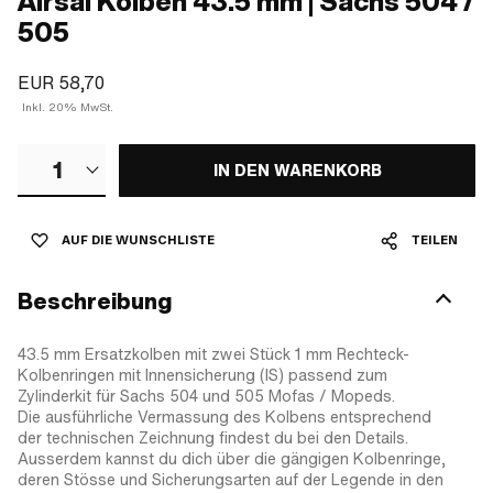
Airsal Kolben 43.5 mm | Sachs 504 /
505
EUR 58,70
Inkl. 20% MwSt.
1
IN DEN WARENKORB
AUF DIE WUNSCHLISTE
TEILEN
Beschreibung
43.5 mm Ersatzkolben mit zwei Stück 1 mm Rechteck-
Kolbenringen mit Innensicherung (IS) passend zum
Zylinderkit für Sachs 504 und 505 Mofas / Mopeds.
Die ausführliche Vermassung des Kolbens entsprechend
der technischen Zeichnung findest du bei den Details.
Ausserdem kannst du dich über die gängigen Kolbenringe,
deren Stösse und Sicherungsarten auf der Legende in den