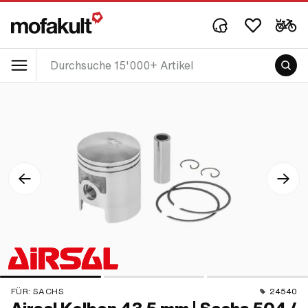
FÜR:
SACHS
24540