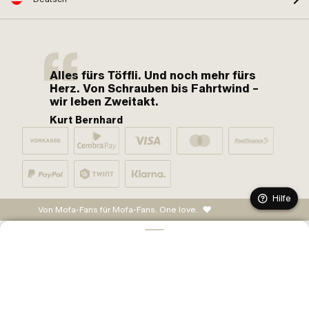
Alles fürs Töffli. Und noch mehr fürs
Herz. Von Schrauben bis Fahrtwind –
wir leben Zweitakt.
Kurt Bernhard
Hilfe
Von Mofa-Fans für Mofa-Fans. One love.
IN DEN WARENKORB