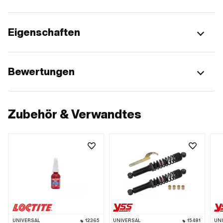
Eigenschaften
Bewertungen
Zubehör & Verwandtes
UNIVERSAL
12365
UNIVERSAL
15481
UN