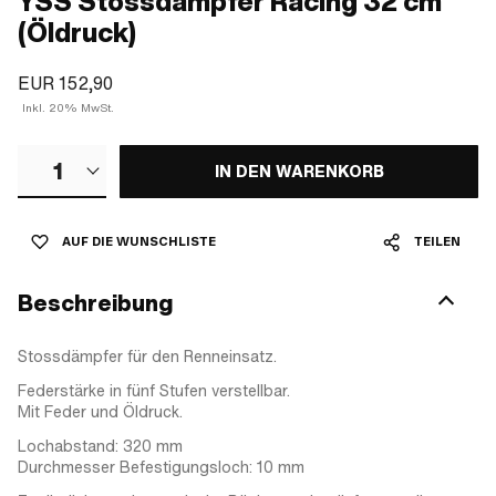
YSS Stossdämpfer Racing 32 cm
(Öldruck)
EUR 152,90
Inkl. 20% MwSt.
1
IN DEN WARENKORB
AUF DIE WUNSCHLISTE
TEILEN
Beschreibung
Stossdämpfer für den Renneinsatz.
Federstärke in fünf Stufen verstellbar.
Mit Feder und Öldruck.
Lochabstand: 320 mm
Durchmesser Befestigungsloch: 10 mm