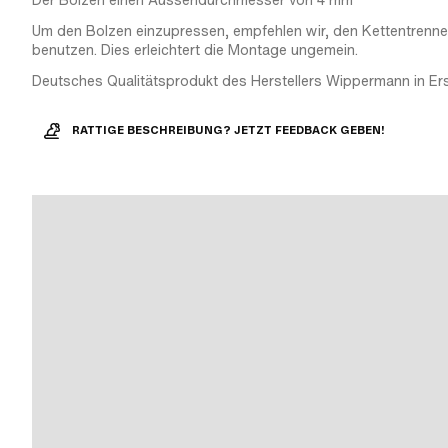
Der Bolzen einen Aussendurchmesser von 4 mm
Um den Bolzen einzupressen, empfehlen wir, den Kettentrenne
benutzen. Dies erleichtert die Montage ungemein.
Deutsches Qualitätsprodukt des Herstellers Wippermann in Ers
RATTIGE BESCHREIBUNG? JETZT FEEDBACK GEBEN!