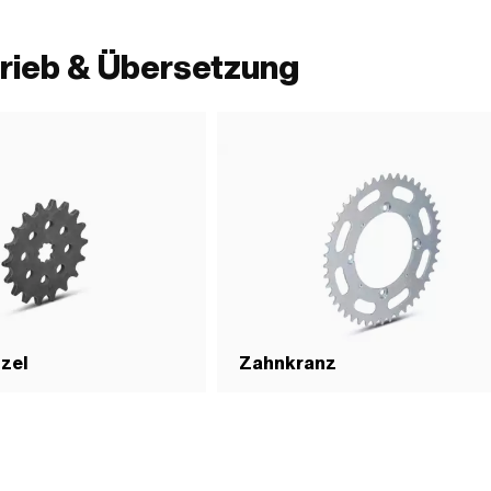
rieb & Übersetzung
tzel
Zahnkranz