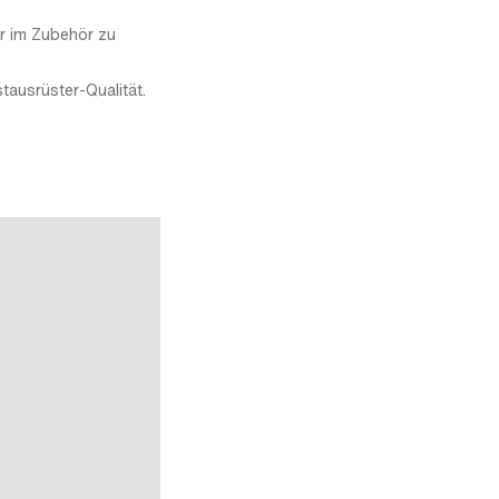
r im Zubehör zu
tausrüster-Qualität.