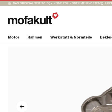
DAS ORIGINAL SEIT 2010
KEINE ZOLL- ODER MEHRKOSTEN
ÜBER
Motor
Rahmen
Werkstatt & Normteile
Bekle