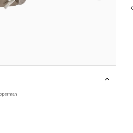
Wipperman