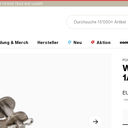
 15’000 TEILE AUF LAGER
idung & Merch
Hersteller
Neu
Aktion
FÜ
W
1
EU
In