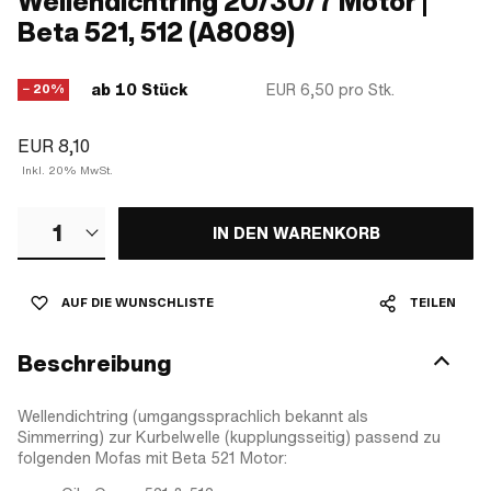
Wellendichtring 20/30/7 Motor |
Beta 521, 512 (A8089)
ab 10 Stück
EUR 6,50
pro Stk.
− 20%
EUR 8,10
Inkl. 20% MwSt.
1
IN DEN WARENKORB
AUF DIE WUNSCHLISTE
TEILEN
Beschreibung
Wellendichtring (umgangssprachlich bekannt als
Simmerring) zur Kurbelwelle (kupplungsseitig) passend zu
folgenden Mofas mit Beta 521 Motor: