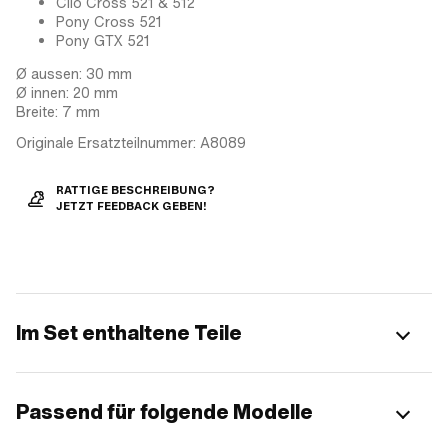
Cilo Cross 521 & 512
Pony Cross 521
Pony GTX 521
Ø aussen: 30 mm
Ø innen: 20 mm
Breite: 7 mm
Originale Ersatzteilnummer: A8089
RATTIGE BESCHREIBUNG?
JETZT FEEDBACK GEBEN!
Im Set enthaltene Teile
Passend für folgende Modelle