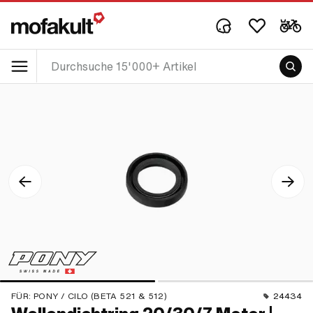
FÜR:
PONY / CILO (BETA 521 & 512)
24434