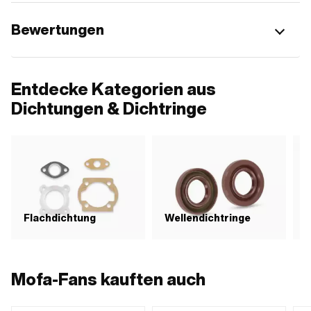
Bewertungen
Entdecke Kategorien aus
Dichtungen & Dichtringe
Flachdichtung
Wellendichtringe
D
Mofa-Fans kauften auch