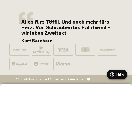
Alles fürs Töffli. Und noch mehr fürs
Herz. Von Schrauben bis Fahrtwind –
wir leben Zweitakt.
Kurt Bernhard
Hilfe
Von Mofa-Fans für Mofa-Fans. One love.
IN DEN WARENKORB