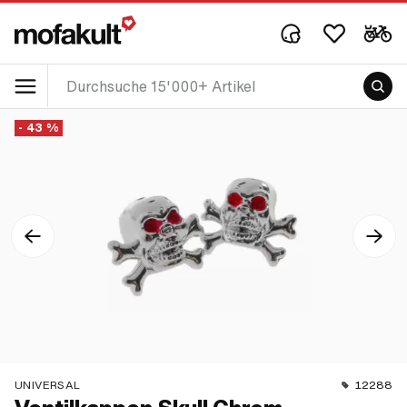
- 43 %
UNIVERSAL
12288