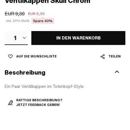
Ventilkappen Skull Chrom
EUR 9,30
EUR 5,30
Spare 43%
Inkl. 20% MwSt.
1
IN DEN WARENKORB
AUF DIE WUNSCHLISTE
TEILEN
Beschreibung
Ein Paar Ventilkappen im Totenkopf-Style.
RATTIGE BESCHREIBUNG?
JETZT FEEDBACK GEBEN!