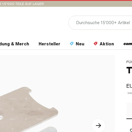
 15’000 TEILE AUF LAGER
idung & Merch
Hersteller
Neu
Aktion
FÜ
T
EU
In