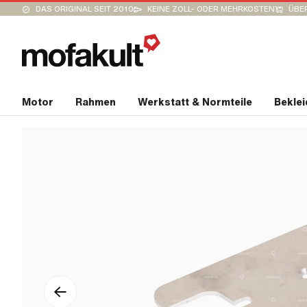
DAS ORIGINAL SEIT 2010
KEINE ZOLL- ODER MEHRKOSTEN
ÜBER
Motor
Rahmen
Werkstatt & Normteile
Bekle