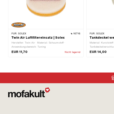
FÜR:
SOLEX
16716
FÜR:
SOLEX
Twin Air Luftfiltereinsatz | Solex
Tankdeckel wei
Hersteller: Twin Air · Material: Schaumstoff ·
Material: Kunststoff
Anwendungsbereich: Tuning
Tankdeckelverschlus
· Entlüftet: Ja · Ø 
EUR 11,70
EUR 14,00
Nicht lagernd
mm