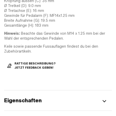
Kröpfung aussen (C): 35 mm
Ø Tretkeil (D): 9.0 mm
Ø Tretachse (E): 16 mm
Gewinde für Pedalarm (F): MF14x1.25 mm
Breite Aufnahme (G): 19.5 mm
Gesamtlänge (H): 183 mm
Hinweis:
Beachte das Gewinde von M14 x 1.25 mm bei der
Wahl der entsprechenden Pedalen.
Keile sowie passende Fussauflagen findest du bei den
Zubehörartikeln.
RATTIGE BESCHREIBUNG?
JETZT FEEDBACK GEBEN!
Eigenschaften