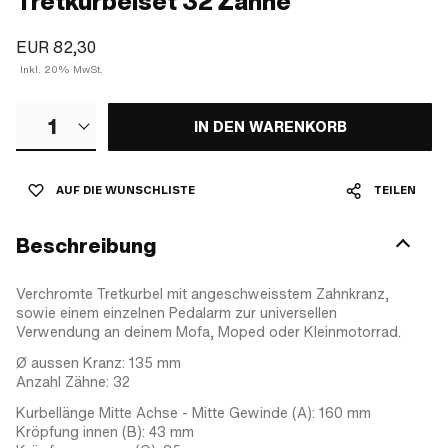
Tretkurbelset 32 Zähne
EUR 82,30
Inkl. 20% MwSt.
1
IN DEN WARENKORB
AUF DIE WUNSCHLISTE
TEILEN
Beschreibung
Verchromte Tretkurbel mit angeschweisstem Zahnkranz,
sowie einem einzelnen Pedalarm zur universellen
Verwendung an deinem Mofa, Moped oder Kleinmotorrad.
Ø aussen Kranz: 135 mm
Anzahl Zähne: 32
Kurbellänge Mitte Achse - Mitte Gewinde (A): 160 mm
Kröpfung innen (B): 43 mm