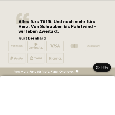
Alles fürs Töffli. Und noch mehr fürs
Herz. Von Schrauben bis Fahrtwind –
wir leben Zweitakt.
Kurt Bernhard
Hilfe
Von Mofa-Fans für Mofa-Fans. One love.
IN DEN WARENKORB