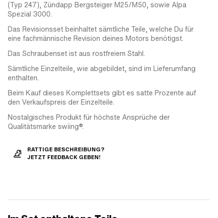
(Typ 247), Zündapp Bergsteiger M25/M50, sowie Alpa
Spezial 3000.
Das Revisionsset beinhaltet sämtliche Teile, welche Du für
eine fachmännische Revision deines Motors benötigst.
Das Schraubenset ist aus rostfreiem Stahl.
Sämtliche Einzelteile, wie abgebildet, sind im Lieferumfang
enthalten.
Beim Kauf dieses Komplettsets gibt es satte Prozente auf
den Verkaufspreis der Einzelteile.
Nostalgisches Produkt für höchste Ansprüche der
Qualitätsmarke swiing®.
RATTIGE BESCHREIBUNG?
JETZT FEEDBACK GEBEN!