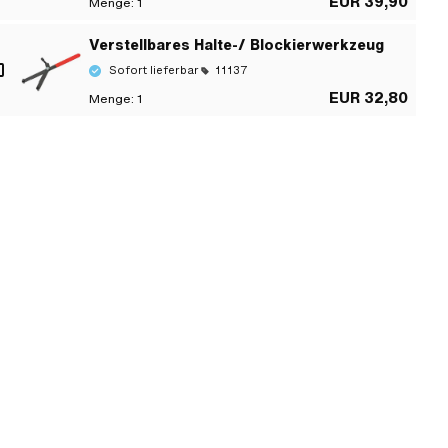
EUR 39,90
Menge:
1
Verstellbares Halte-/ Blockierwerkzeug
Sofort lieferbar
11137
EUR 32,80
Menge:
1