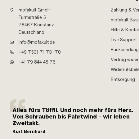
mofakult GmbH
Zahlung & Ve
Turmstraße 5
mofakult Bus
78467 Konstanz
Hilfe & Konta
Deutschland
Live Support
info@mofakult.de
Rücksendung
+49 7531 71 73 170
Vertrag wider
+41 79 844 45 76
Widerrufsbel
Entsorgung
Alles fürs Töffli. Und noch mehr fürs Herz.
Von Schrauben bis Fahrtwind – wir leben
Zweitakt.
Kurt Bernhard