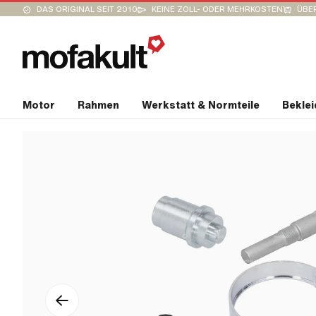
DAS ORIGINAL SEIT 2010
KEINE ZOLL- ODER MEHRKOSTEN
ÜBER
Motor
Rahmen
Werkstatt & Normteile
Bekle