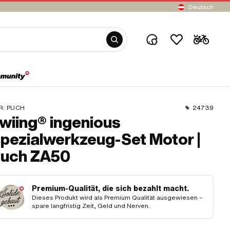
Deutsch
R:
PUCH
24739
wiing® ingenious
pezialwerkzeug-Set Motor |
uch ZA50
Premium-Qualität, die sich bezahlt macht.
Dieses Produkt wird als Premium Qualität ausgewiesen –
spare langfristig Zeit, Geld und Nerven.