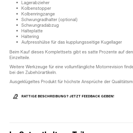
Lagerabzieher
Kolbenstopper
Kolbenringzange
Schwungradhalter (optional)
Schwungradabzug
Halteplatte
Haltering
Aufpresshülse für das kupplungsseitige Kugellager
Beim Kauf dieses Komplettsets gibt es satte Prozente auf den
Einzelteile.
Weitere Werkzeuge für eine vollumfängliche Motorrevision find
bei den Zubehörartikeln.
Ausgeklügeltes Produkt für höchste Ansprüche der Qualitätsm
RATTIGE BESCHREIBUNG? JETZT FEEDBACK GEBEN!