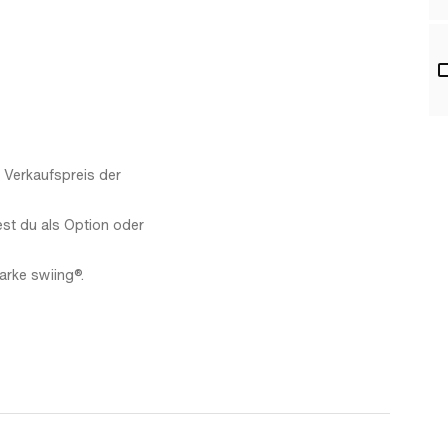
 Verkaufspreis der
est du als Option oder
arke swiing®.