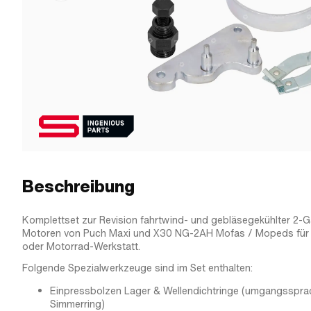
Beschreibung
Komplettset zur Revision fahrtwind- und gebläsegekühlter 2
Motoren von Puch Maxi und X30 NG-2AH Mofas / Mopeds für
oder Motorrad-Werkstatt.
Folgende Spezialwerkzeuge sind im Set enthalten:
Einpressbolzen Lager & Wellendichtringe (umgangssprac
Simmerring)