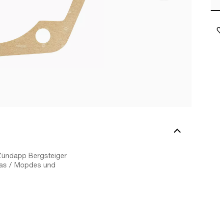
Zündapp Bergsteiger
fas / Mopdes und