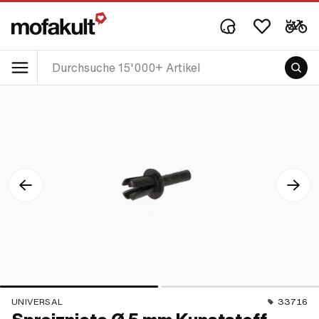
UNIVERSAL
33716