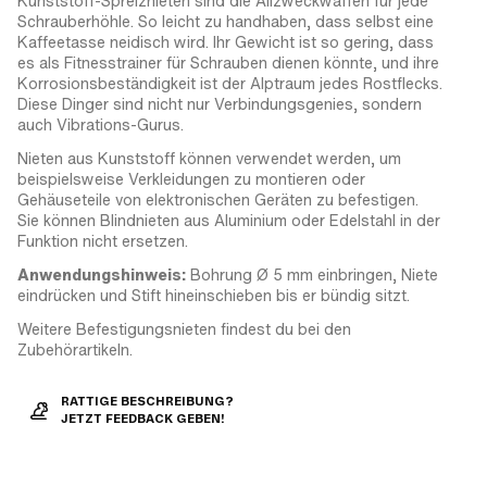
Kunststoff-Spreiznieten sind die Allzweckwaffen für jede
Schrauberhöhle. So leicht zu handhaben, dass selbst eine
Kaffeetasse neidisch wird. Ihr Gewicht ist so gering, dass
es als Fitnesstrainer für Schrauben dienen könnte, und ihre
Korrosionsbeständigkeit ist der Alptraum jedes Rostflecks.
Diese Dinger sind nicht nur Verbindungsgenies, sondern
auch Vibrations-Gurus.
Nieten aus Kunststoff können verwendet werden, um
beispielsweise Verkleidungen zu montieren oder
Gehäuseteile von elektronischen Geräten zu befestigen.
Sie können Blindnieten aus Aluminium oder Edelstahl in der
Funktion nicht ersetzen.
Anwendungshinweis:
Bohrung Ø 5 mm einbringen, Niete
eindrücken und Stift hineinschieben bis er bündig sitzt.
Weitere Befestigungsnieten findest du bei den
Zubehörartikeln.
RATTIGE BESCHREIBUNG?
JETZT FEEDBACK GEBEN!