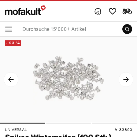
- 23 %
UNIVERSAL
33890