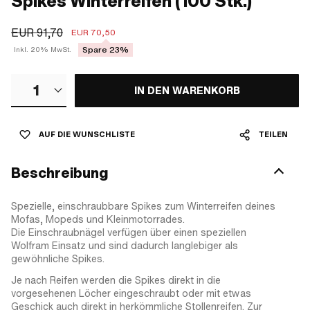
Spikes Winterreifen (100 Stk.)
EUR 91,70
EUR 70,50
Spare 23%
Inkl. 20% MwSt.
1
IN DEN WARENKORB
AUF DIE WUNSCHLISTE
TEILEN
Beschreibung
Spezielle, einschraubbare Spikes zum Winterreifen deines
Mofas, Mopeds und Kleinmotorrades.
Die Einschraubnägel verfügen über einen speziellen
Wolfram Einsatz und sind dadurch langlebiger als
gewöhnliche Spikes.
Je nach Reifen werden die Spikes direkt in die
vorgesehenen Löcher eingeschraubt oder mit etwas
Geschick auch direkt in herkömmliche Stollenreifen. Zur