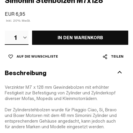
Simonini Stehbolzen M7x128
EUR 6,95
Inkl. 20% MwSt.
1
IN DEN WARENKORB
AUF DIE WUNSCHLISTE
TEILEN
Beschreibung
Verzinkter M7 x 128 mm Gewindebolzen mit erhöhter
Festigkeit zur Befestigung von Zylinder und Zylinderkopf
diverser Mofas, Mopeds und Kleinmotorrädern.
Der Zylinderstehbolzen wurde für Piaggio Ciao, Si, Bravo
und Boxer Motoren mit dem 48 mm Simonini Zylinder und
entsprechendem Gehäuse angedacht, kann jedoch auch
für andere Marken und Modelle eingesetzt werden.