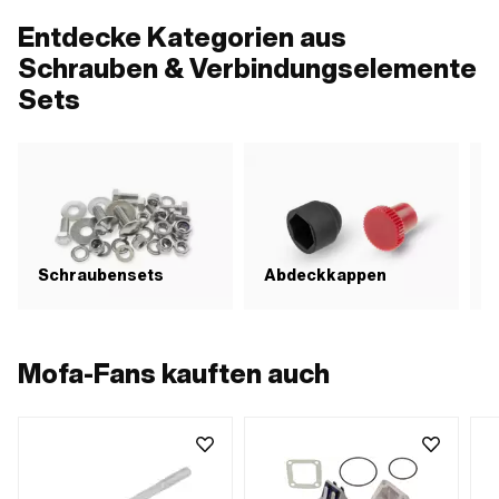
Entdecke Kategorien aus
Schrauben & Verbindungselemente
Sets
G
Schraubensets
Abdeckkappen
S
Mofa-Fans kauften auch