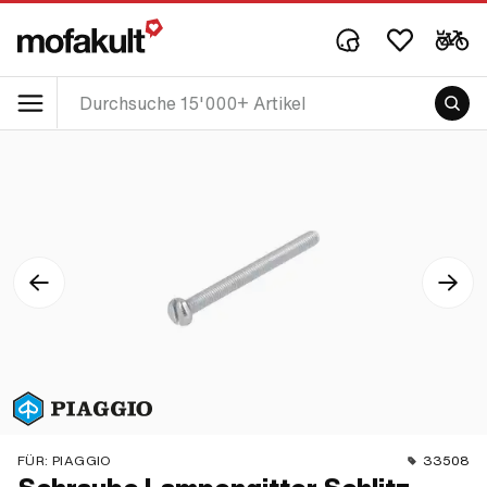
FÜR:
PIAGGIO
33508