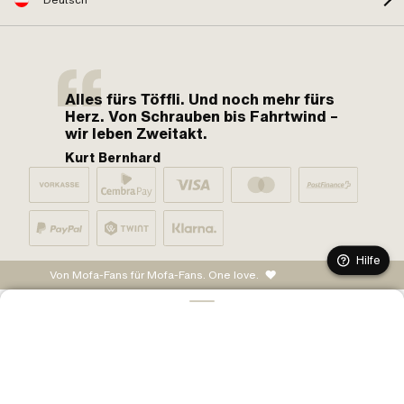
Deutsch
Alles fürs Töffli. Und noch mehr fürs
Herz. Von Schrauben bis Fahrtwind –
wir leben Zweitakt.
Kurt Bernhard
Hilfe
Von Mofa-Fans für Mofa-Fans. One love.
IN DEN WARENKORB