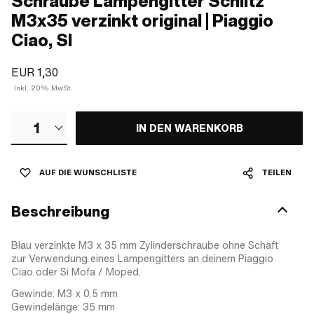
Schraube Lampengitter Schlitz
M3x35 verzinkt original | Piaggio
Ciao, SI
EUR 1,30
Inkl. 20% MwSt.
1
IN DEN WARENKORB
AUF DIE WUNSCHLISTE
TEILEN
Beschreibung
Blau verzinkte M3 x 35 mm Zylinderschraube ohne Schaft
zur Verwendung eines Lampengitters an deinem Piaggio
Ciao oder Si Mofa / Moped.
Gewinde: M3 x 0.5 mm
Gewindelänge: 35 mm