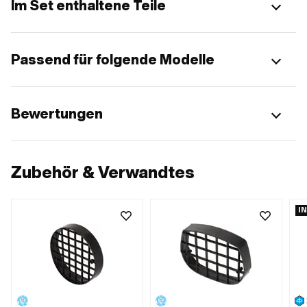
Im Set enthaltene Teile
Passend für folgende Modelle
Bewertungen
Zubehör & Verwandtes
I