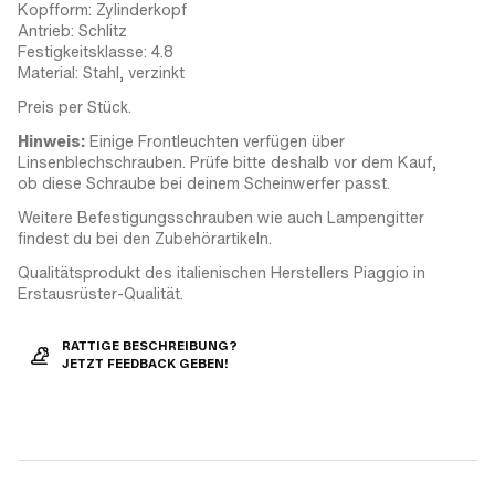
Kopfform: Zylinderkopf
Antrieb: Schlitz
Festigkeitsklasse: 4.8
Material: Stahl, verzinkt
Preis per Stück.
Hinweis:
Einige Frontleuchten verfügen über
Linsenblechschrauben. Prüfe bitte deshalb vor dem Kauf,
ob diese Schraube bei deinem Scheinwerfer passt.
Weitere Befestigungsschrauben wie auch Lampengitter
findest du bei den Zubehörartikeln.
Qualitätsprodukt des italienischen Herstellers Piaggio in
Erstausrüster-Qualität.
RATTIGE BESCHREIBUNG?
JETZT FEEDBACK GEBEN!