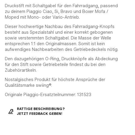
Druckstift mit Schaltgabel für den Fahrradgang, passend
zu deinem Piaggio Ciao, Si, Bravo und Boxer Mofa /
Moped mit Mono- oder Vario-Antrieb.
Dieser hochwertige Nachbau des Fahrradgang-Knopfs
besteht aus Spezialstahl und einer korrekt gebogenen
sowie verstemmten Schaltgabel. Die Masse der Welle
entsprechen 1:1 den Originalmassen. Somit ist kein
aufwendiges Nachbearbeiten des Getriebedeckels nötig.
Den dazugehörigen O-Ring, Druckknöpfe als Abdeckung
für den Stift sowie Getriebeteile findest du bei den
Zubehörartikeln.
Nostalgisches Produkt für höchste Ansprüche der
Qualitätsmarke swiing®.
Originale Piaggio-Ersatzteilnummer: 131523
RATTIGE BESCHREIBUNG?
JETZT FEEDBACK GEBEN!