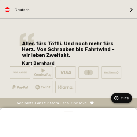
Deutsch
Alles fürs Töffli. Und noch mehr fürs
Herz. Von Schrauben bis Fahrtwind –
wir leben Zweitakt.
Kurt Bernhard
Hilfe
Von Mofa-Fans für Mofa-Fans. One love.
IN DEN WARENKORB