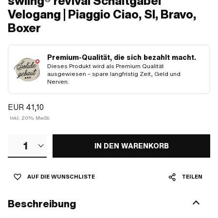
swiing® revival Schaltgabel
Velogang | Piaggio Ciao, SI, Bravo,
Boxer
Premium-Qualität, die sich bezahlt macht.
Dieses Produkt wird als Premium Qualität
ausgewiesen – spare langfristig Zeit, Geld und
Nerven.
EUR 41,10
Inkl. 20% MwSt.
1
IN DEN WARENKORB
AUF DIE WUNSCHLISTE
TEILEN
Beschreibung