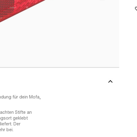
ndung für dein Mofa,
achten Stifte an
ngsort geklebt
efert. Der
hr bei.