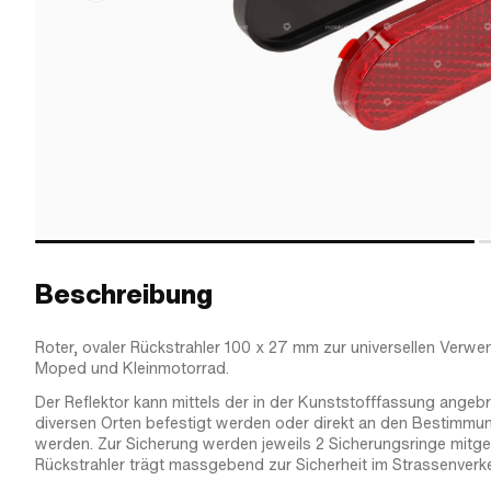
Beschreibung
Roter, ovaler Rückstrahler 100 x 27 mm zur universellen Verwe
Moped und Kleinmotorrad.
Der Reflektor kann mittels der in der Kunststofffassung angebr
diversen Orten befestigt werden oder direkt an den Bestimmu
werden. Zur Sicherung werden jeweils 2 Sicherungsringe mitgeli
Rückstrahler trägt massgebend zur Sicherheit im Strassenverke