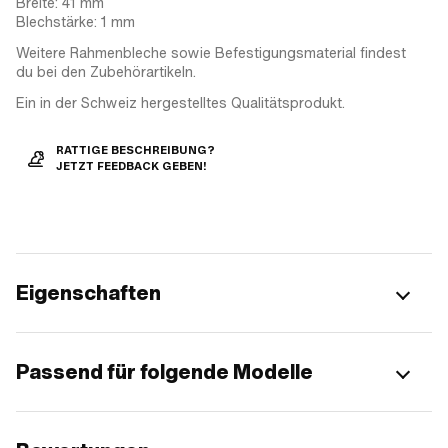
Breite: 41 mm
Blechstärke: 1 mm
Weitere Rahmenbleche sowie Befestigungsmaterial findest
du bei den Zubehörartikeln.
Ein in der Schweiz hergestelltes Qualitätsprodukt.
RATTIGE BESCHREIBUNG?
JETZT FEEDBACK GEBEN!
Eigenschaften
Passend für folgende Modelle