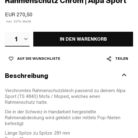
Rahmenschutz Chrom | Alpa Sport
EUR 270,50
Inkl. 20% MwSt.
1
IN DEN WARENKORB
AUF DIE WUNSCHLISTE
TEILEN
Beschreibung
Verchromtes Rahmenschutzblech passend zu deinem Alpa
Sport (TS 4840) Mofa / Moped, welches einen
Rahmenschutz hatte.
Die in der Schweiz in Handarbeit hergestellte
Rahmenabdeckung wird geklebt oder mittels Pop-Nieten
befestigt.
Länge Spitze zu Spitze: 281 mm