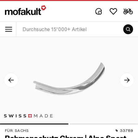
FÜR:
SACHS
33789