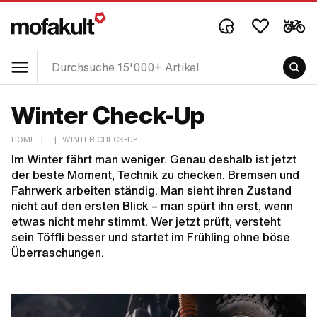
Winter Check-Up
HOME
|
|
WINTER CHECK-UP
Im Winter fährt man weniger. Genau deshalb ist jetzt
der beste Moment, Technik zu checken. Bremsen und
Fahrwerk arbeiten ständig. Man sieht ihren Zustand
nicht auf den ersten Blick – man spürt ihn erst, wenn
etwas nicht mehr stimmt. Wer jetzt prüft, versteht
sein Töffli besser und startet im Frühling ohne böse
Überraschungen.