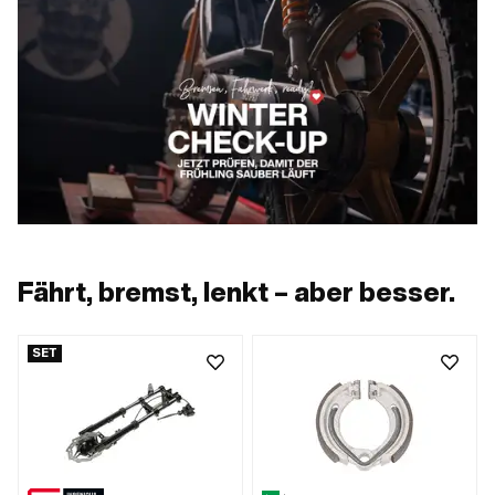
Fährt, bremst, lenkt – aber besser.
SET