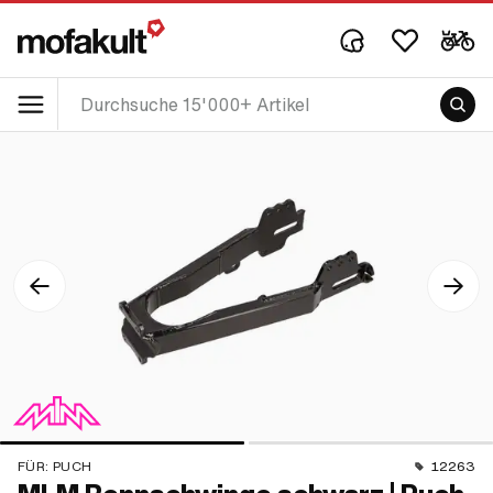
FÜR:
PUCH
12263