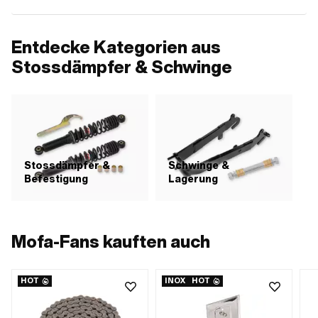
Entdecke Kategorien aus
Stossdämpfer & Schwinge
Stossdämpfer &
Schwinge &
Befestigung
Lagerung
Mofa-Fans kauften auch
HOT
INOX
HOT