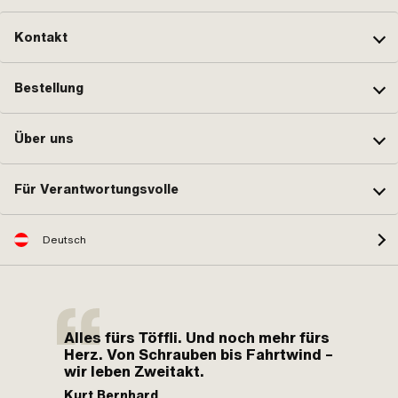
Kontakt
Bestellung
Über uns
Für Verantwortungsvolle
Deutsch
Alles fürs Töffli. Und noch mehr fürs
Herz. Von Schrauben bis Fahrtwind –
wir leben Zweitakt.
Kurt Bernhard