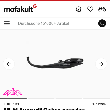
FÜR:
PUCH
12305