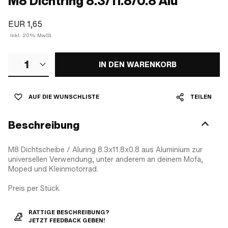
M8 Dichtring 8.3/11.8/0.8 Alu
EUR 1,65
Inkl. 20% MwSt.
1
IN DEN WARENKORB
AUF DIE WUNSCHLISTE
TEILEN
Beschreibung
M8 Dichtscheibe / Aluring 8.3x11.8x0.8 aus Aluminium zur
universellen Verwendung, unter anderem an deinem Mofa,
Moped und Kleinmotorrad.
Preis per Stück.
RATTIGE BESCHREIBUNG?
JETZT FEEDBACK GEBEN!