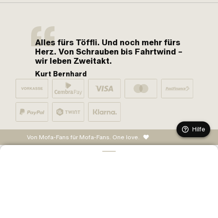
Alles fürs Töffli. Und noch mehr fürs
Herz. Von Schrauben bis Fahrtwind –
wir leben Zweitakt.
Kurt Bernhard
Hilfe
Von Mofa-Fans für Mofa-Fans. One love.
IN DEN WARENKORB