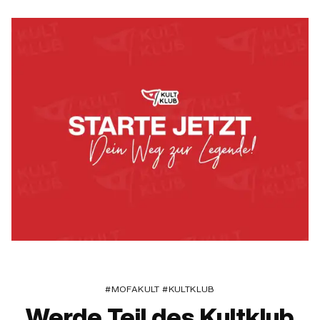
#MOFAKULT #KULTKLUB
Werde Teil des Kultklub