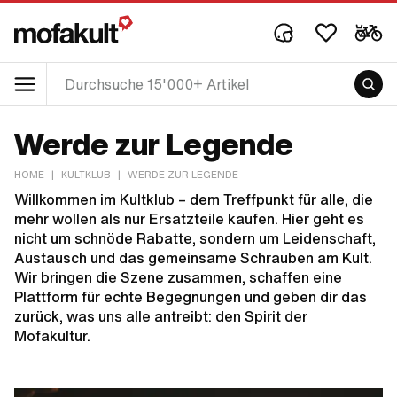
Werde zur Legende
HOME
|
KULTKLUB
|
WERDE ZUR LEGENDE
Willkommen im Kultklub – dem Treffpunkt für alle, die
mehr wollen als nur Ersatzteile kaufen. Hier geht es
nicht um schnöde Rabatte, sondern um Leidenschaft,
Austausch und das gemeinsame Schrauben am Kult.
Wir bringen die Szene zusammen, schaffen eine
Plattform für echte Begegnungen und geben dir das
zurück, was uns alle antreibt: den Spirit der
Mofakultur.