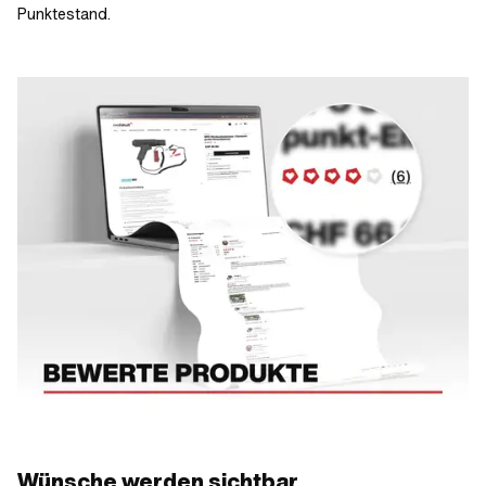
Punktestand.
Wünsche werden sichtbar