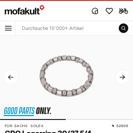
FÜR:
SACHS · SOLEX
32605