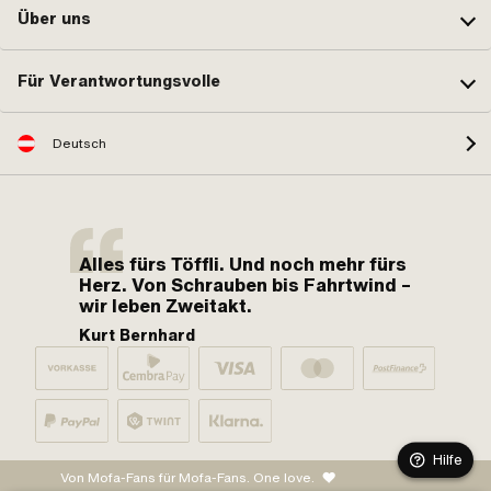
Über uns
Für Verantwortungsvolle
Deutsch
Alles fürs Töffli. Und noch mehr fürs
Herz. Von Schrauben bis Fahrtwind –
wir leben Zweitakt.
Kurt Bernhard
Hilfe
Von Mofa-Fans für Mofa-Fans. One love.