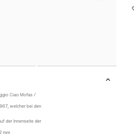
aggio Ciao Mofas /
1967, welcher bei den
f der Innenseite der
22 mm