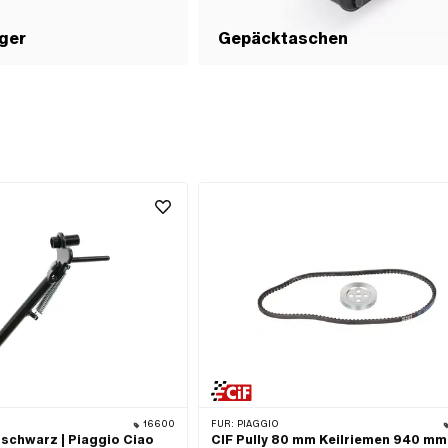
ger
Gepäcktaschen
16600
FÜR:
PIAGGIO
 schwarz | Piaggio Ciao
CIF Pully 80 mm Keilriemen 940 mm