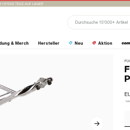
 15’000 TEILE AUF LAGER
idung & Merch
Hersteller
Neu
Aktion
FÜ
F
P
EU
In