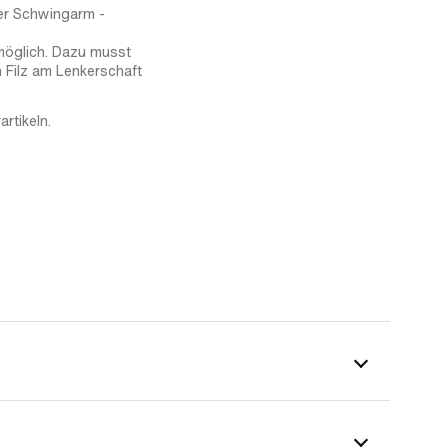
er Schwingarm -
möglich. Dazu musst
 Filz am Lenkerschaft
rtikeln.