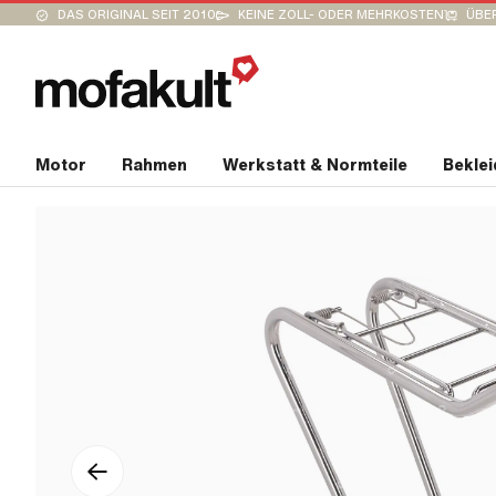
DAS ORIGINAL SEIT 2010
KEINE ZOLL- ODER MEHRKOSTEN
ÜBER
Motor
Rahmen
Werkstatt & Normteile
Bekle