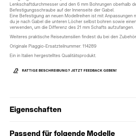
Lenkschaftdurchmesser und den 6 mm Bohrungen oberhalb d
Befestigungsschraube auf der Innenseite der Gabel.
Eine Befestigung an neuen Modellreihen ist mit Anpassungen 
du je nach Gabel die unteren Löcher selbst bohren sowie einen
verwenden, um die Differenz des 21 mm Schafts aufzufangen.
Weiteres praktische Reiseutensilien findest du bei den Zubehöra
Originale Piaggio-Ersatzteilnummer: 114289
Ein in Italien hergestelltes Qualitätsprodukt.
RATTIGE BESCHREIBUNG? JETZT FEEDBACK GEBEN!
Eigenschaften
Passend für folgende Modelle