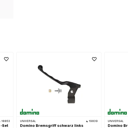
18853
UNIVERSAL
19839
UNIVERSAL
 -Set
Domino Bremsgriff schwarz links
Domino Br