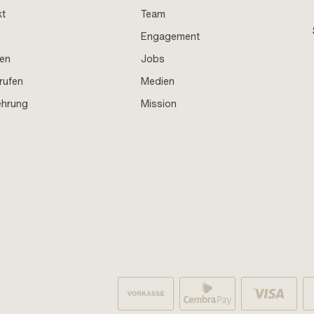
kt
Team
Engagement
en
Jobs
rufen
Medien
ehrung
Mission