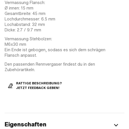
Vermassung Flansch:
Ø innen: 15 mm
Gesamtbreite: 45 mm
Lochdurchmesser: 6.5 mm
Lochabstand: 32 mm
Dicke: 2.7 / 9.7 mm
Vermassung Stehbolzen:
M6x30 mm
Ein Ende ist gebogen, sodass es sich dem schrägen
Flansch anpasst.
Den passenden Rennvergaser findest du in den
Zubehörartikeln.
RATTIGE BESCHREIBUNG?
JETZT FEEDBACK GEBEN!
Eigenschaften