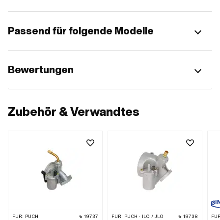
Passend für folgende Modelle
Bewertungen
Zubehör & Verwandtes
FÜR:
PUCH
19737
FÜR:
PUCH · ILO / JLO
19738
FÜR