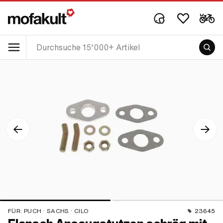
FÜR:
PUCH · SACHS · CILO
23645