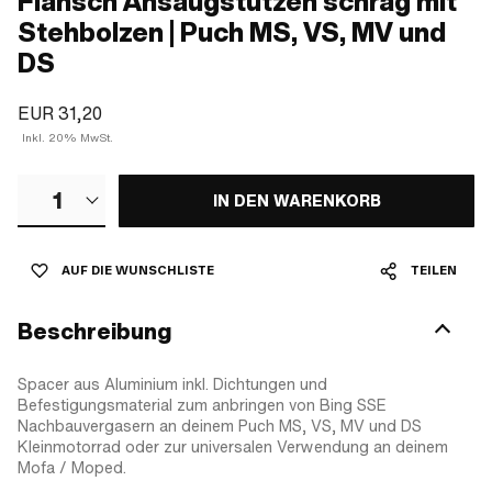
Flansch Ansaugstutzen schräg mit
Stehbolzen | Puch MS, VS, MV und
DS
EUR 31,20
Inkl. 20% MwSt.
1
IN DEN WARENKORB
AUF DIE WUNSCHLISTE
TEILEN
Beschreibung
Spacer aus Aluminium inkl. Dichtungen und
Befestigungsmaterial zum anbringen von Bing SSE
Nachbauvergasern an deinem Puch MS, VS, MV und DS
Kleinmotorrad oder zur universalen Verwendung an deinem
Mofa / Moped.