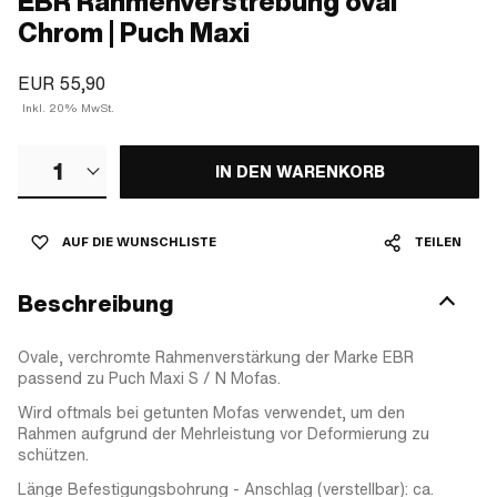
EBR Rahmenverstrebung oval
Chrom | Puch Maxi
EUR 55,90
Inkl. 20% MwSt.
1
IN DEN WARENKORB
AUF DIE WUNSCHLISTE
TEILEN
Beschreibung
Ovale, verchromte Rahmenverstärkung der Marke EBR
passend zu Puch Maxi S / N Mofas.
Wird oftmals bei getunten Mofas verwendet, um den
Rahmen aufgrund der Mehrleistung vor Deformierung zu
schützen.
Länge Befestigungsbohrung - Anschlag (verstellbar): ca.