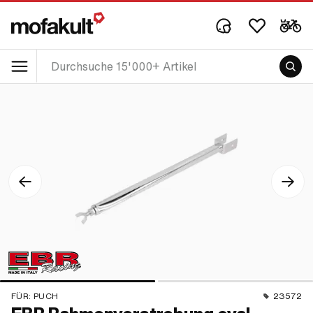
FÜR:
PUCH
23572