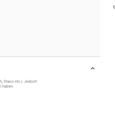
h, Staco etc.). Jedoch
n haben.