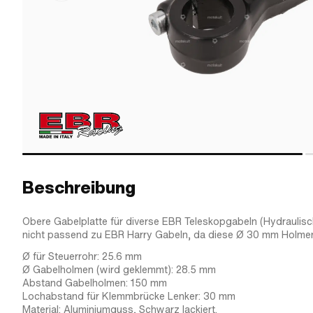
Beschreibung
Obere Gabelplatte für diverse EBR Teleskopgabeln (Hydraulisc
nicht passend zu EBR Harry Gabeln, da diese Ø 30 mm Holme
Ø für Steuerrohr: 25.6 mm
Ø Gabelholmen (wird geklemmt): 28.5 mm
Abstand Gabelholmen: 150 mm
Lochabstand für Klemmbrücke Lenker: 30 mm
Material: Aluminiumguss, Schwarz lackiert.