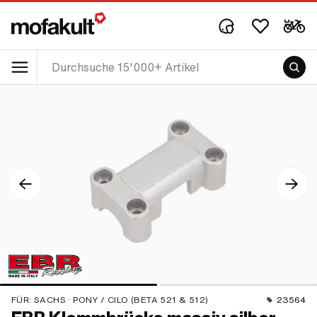
FÜR:
SACHS · PONY / CILO (BETA 521 & 512)
23564