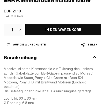
EBR Klemmbrücke massiv silber
EUR 21,10
Inkl. 20% MwSt.
1
IN DEN WARENKORB
AUF DIE WUNSCHLISTE
TEILEN
Beschreibung
Massive, silberne Klemmschale zur Fixierung des Lenkers
auf der Gabelplatte von EBR-Gabeln passend zu Mofas /
Mopeds wie Staco, Pony / Cilo Cross mit Beta 521
Motoren, Pony GTX mit Breitwand Motoren (Lochbild
beachten).
Die Befestigungsbrücke ist aus Aluminiumguss gefertigt.
Lochbild: 60 x 30 mm
Ø Bohrung: 6.8 mm